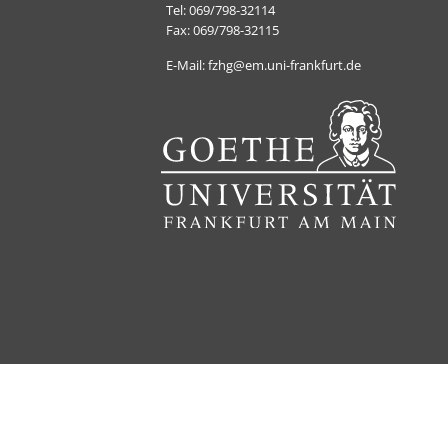
Tel: 069/798-32114
Fax: 069/798-32115
E-Mail: fzhg@em.uni-frankfurt.de