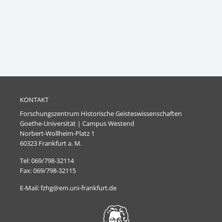
KONTAKT
Forschungszentrum Historische Geisteswissenschaften
Goethe-Universität | Campus Westend
Norbert-Wollheim-Platz 1
60323 Frankfurt a. M.
Tel: 069/798-32114
Fax: 069/798-32115
E-Mail: fzhg@em.uni-frankfurt.de