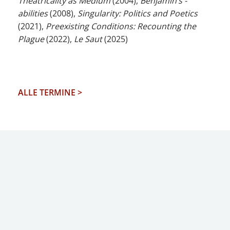
Theatricality as Medium
(2004),
Benjamin’s -
abilities
(2008),
Singularity: Politics and Poetics
(2021),
Preexisting Conditions: Recounting the
Plague
(2022),
Le Saut
(2025)
ALLE TERMINE >