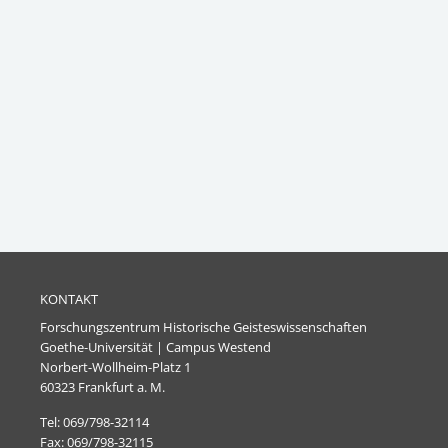
KONTAKT
Forschungszentrum Historische Geisteswissenschaften
Goethe-Universität | Campus Westend
Norbert-Wollheim-Platz 1
60323 Frankfurt a. M.
Tel: 069/798-32114
Fax: 069/798-32115